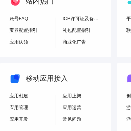
站内热门
账号FAQ
ICP许可证及备案流程
平
宝券配置指引
礼包配置指引
联
应用认领
商业化广告
移动应用接入
应用创建
应用上架
创
应用管理
应用运营
游
应用开发
常见问题
游