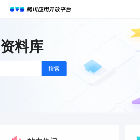
台资料库
搜索